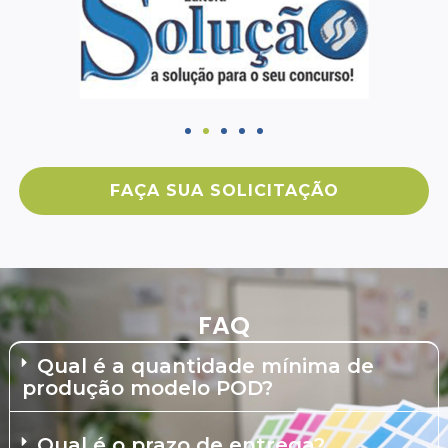
FAÇA SUA SOLICITAÇÃO
FAQ
Qual é a quantidade mínima de
produção modelo POD?
Qual é o prazo de entrega?